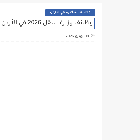
وظائف شاغرة في الأردن
وظائف وزارة النقل 2026 في الأردن – شواغر هندسية وتقنية وتحليل بيانات وأمن سيبراني
08 يونيو 2026