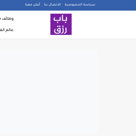
سياسة الخصوصية
الاتصال بنا
أعلن معنا
وظائف ش
عالم ال