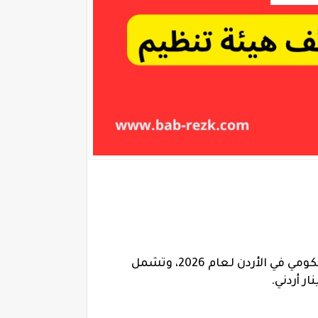
أعلنت وزارة النقل عن توفر مجموعة من الوظائف الحكومية المميزة ضمن أحدث إعلانات التوظيف الحكومي في الأردن لعام 2026، وتشمل