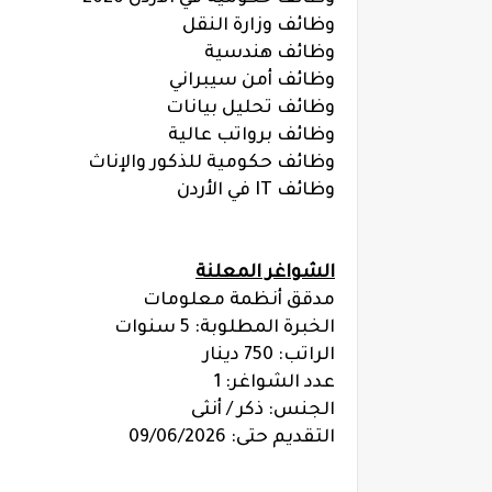
وظائف وزارة النقل
وظائف هندسية
وظائف أمن سيبراني
وظائف تحليل بيانات
وظائف برواتب عالية
وظائف حكومية للذكور والإناث
وظائف IT في الأردن
الشواغر المعلنة
مدقق أنظمة معلومات
الخبرة المطلوبة: 5 سنوات
الراتب: 750 دينار
عدد الشواغر: 1
الجنس: ذكر / أنثى
التقديم حتى: 09/06/2026