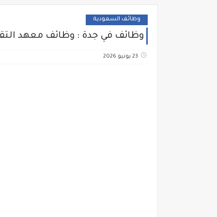
وظائف السعودية
وظائف في جدة : وظائف معهد التقنيات الورقية 26
23 يونيو 2026