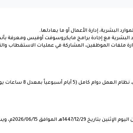
د البشرية، إدارة الأعمال أو ما يعادلها.
رد البشرية مع إجادة برامج مايكروسوفت أوفيس ومعرفة بأن
 إدارة ملفات الموظفين، المشاركة في عمليات الاستقطاب وا
التقديم على هذه ال