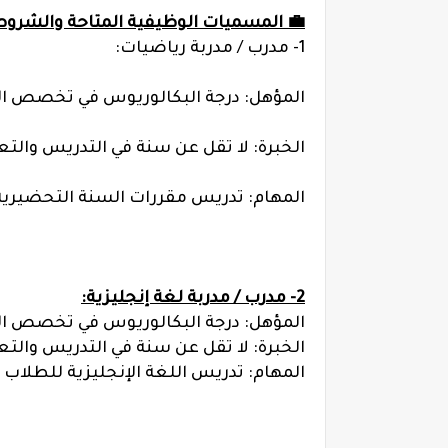
💼 المسميات الوظيفية المتاحة والشروط 
1- مدرب / مدربة رياضيات:
المؤهل: درجة البكالوريوس في تخصص الري
الخبرة: لا تقل عن سنة في التدريس والتع
المهام: تدريس مقررات السنة التحضيرية ل
2- مدرب / مدربة لغة إنجليزية:
المؤهل: درجة البكالوريوس في تخصص اللغة
الخبرة: لا تقل عن سنة في التدريس والتع
المهام: تدريس اللغة الإنجليزية للطلاب و