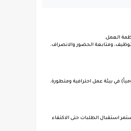
ظمة العمل.
لتوظيف، ومتابعة الحضور والانصراف.
فرص متاح الآن بدءاً من اليوم الإثنين بتاريخ 1447/12/29هـ الموافق 2026/06/15م، ويستمر استقبال الطلبات حتى الاكتفاء