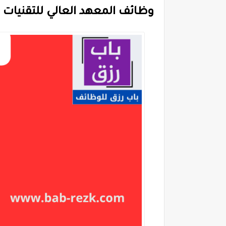
وظائف المعهد العالي للتقنيات الورقية 2026 (تق