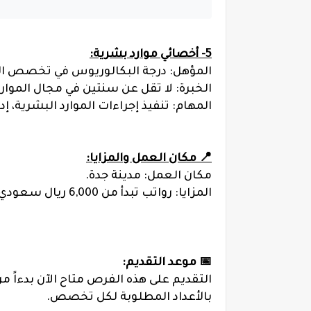
5- أخصائي موارد بشرية:
المؤهل: درجة البكالوريوس في تخصص الموار
الخبرة: لا تقل عن سنتين في مجال الموا
المهام: تنفيذ إجراءات الموارد البشرية،
📍 مكان العمل والمزايا:
مكان العمل: مدينة جدة.
المزايا: رواتب تبدأ من 6,000 ريال سعودي، نظام العمل دوام كامل (5 أيام أسبوعياً بمعدل 8 ساعات يومياً) في بيئة عمل احترافية ومتطورة.
📅 موعد التقديم:
بالأعداد المطلوبة لكل تخصص.