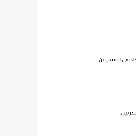
ديمي للمتدربين.
دربين.