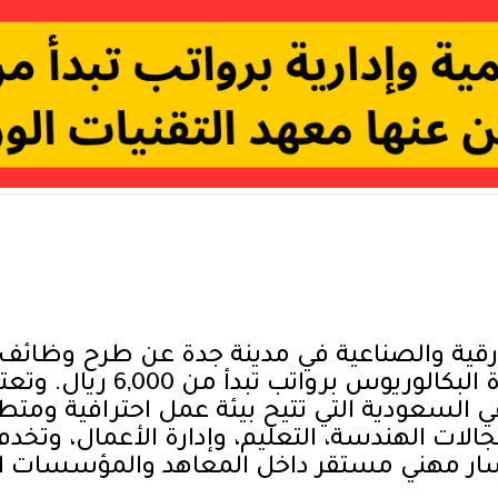
ورقية والصناعية في مدينة جدة عن طرح وظائف إ
للرجال والنساء من حملة شهاد
سعودية التي تتيح بيئة عمل احترافية ومتطور
الات الهندسة، التعليم، وإدارة الأعمال، وتخد
ار مهني مستقر داخل المعاهد والمؤسسات التق