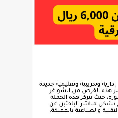
دارية وتدريبية وتعليمية جديدة
ة البكالوريوس برواتب تبدأ من 6,000 ريال. وتعتبر هذه الفرص من الشواغر
ة، حيث تتركز هذه الحملة
م بشكل مباشر الباحثين عن
نية والصناعية بالمملكة.