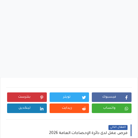
فيسبوك
تويتر
بنترست
واتساب
ريدايت
لينكدين
المقال التالي
فرص عمل لدى دائرة الإحصاءات العامة 2026