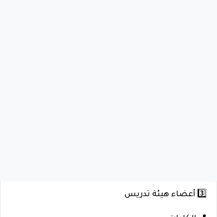
3️⃣ أعضاء هيئة تدريس