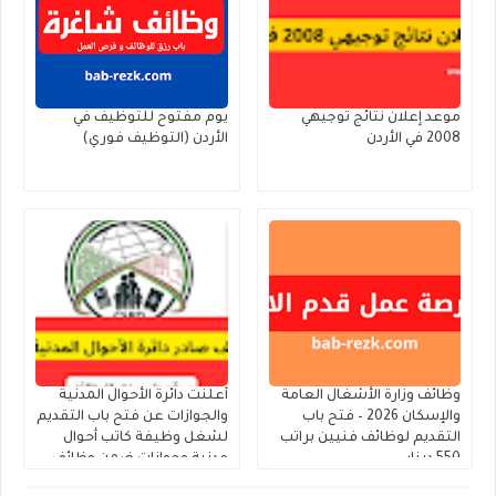
موعد إعلان نتائج توجيهي
يوم مفتوح للتوظيف في
2008 في الأردن
الأردن (التوظيف فوري)
وظائف وزارة الأشغال العامة
أعلنت دائرة الأحوال المدنية
والإسكان 2026 – فتح باب
والجوازات عن فتح باب التقديم
التقديم لوظائف فنيين براتب
لشغل وظيفة كاتب أحوال
550 دينار
مدنية وجوازات ضمن وظائف
الحالات الإنسانية