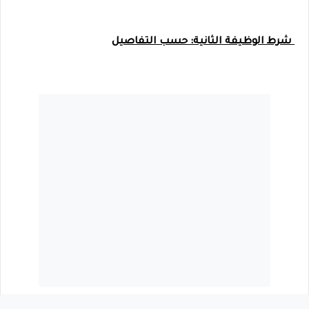
شرط الوظيفة الثانية: حسب التفاصيل