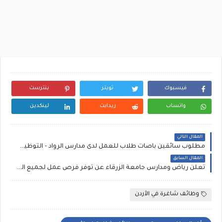
فيسبوك
تويتر
بنترست
واتساب
ريدايت
لينكدين
المقال التالي
مطلوب سائقين باصات طلاب للعمل لدى مدارس الرواد - التوظيف الفوري
المقال السابق
تعلن رياض ومدارس جامعة الزرقاء عن توفر فرص عمل لجميع التخصصات التعليمية للعام الدراسي (2026/2027)
وظائف شاغرة في الأردن