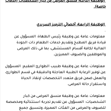
الوظيفة الثالثة: منسق المرضى من كبار الشخصيات (خدمات
خاصة).
الوظيفة الرابعة: أخصائي الترميز السريري
.
معلومات عامة عن وظيفة رئيس الطهاة: المسؤول عن
قيادة فريق المطبخ وتقديم خدمات الطعام ذات الجودة
العالية لكافة أقسام المستشفى، بما في ذلك المرضى
والموظفين والضيوف المميزين.
معلومات عامة عن وظيفة طبيب الطوارئ المقيم: المسؤول
عن توفير الرعاية الطبية العاجلة والدقيقة في قسم الطوارئ،
والعمل ضمن فريق متعدد التخصصات لإنقاذ الحياة
واستقرار حالة المرضى.
معلومات عامة عن وظيفة منسق المرضى من كبار
الشخصيات: المسؤول عن تقديم تجربة استثنائية ومخصصة
للضيوف والمرضى من الفئات المميزة، وتنسيق جميع