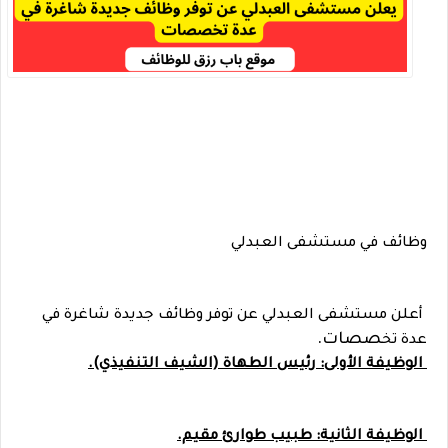
وظائف في مستشفى العبدلي
أعلن مستشفى العبدلي عن توفر وظائف جديدة شاغرة في
صصات.
عدة تخ
الوظيفة الأولى: رئيس الطهاة (الشيف التنفيذي).
الوظيفة الثانية: طبيب طوارئ مقيم.