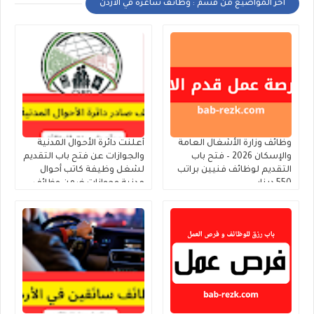
أخر المواضيع من قسم : وظائف شاغرة في الأردن
وظائف وزارة الأشغال العامة
أعلنت دائرة الأحوال المدنية
والإسكان 2026 – فتح باب
والجوازات عن فتح باب التقديم
التقديم لوظائف فنيين براتب
لشغل وظيفة كاتب أحوال
550 دينار
مدنية وجوازات ضمن وظائف
الحالات الإنسانية