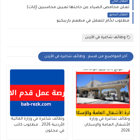
المقال التالي
تعلن محامص الضياء عن حاجتها تعيين محاسبين (إناث)
المقال السابق
مطلوب لحّام للعمل في مطعم باربيكيو
وظائف شاغرة في الأردن
أخر المواضيع من قسم : وظائف شاغرة في الأردن
وظائف شاغرة في وزارة
وظائف شاغرة في وزارة المالية
الأشغال العامة والإسكان
الأردنية 2026.. مطلوب كاتب
2026
في عجلون