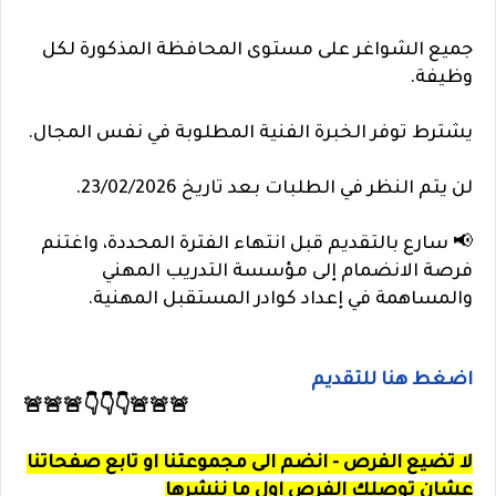
جميع الشواغر على مستوى المحافظة المذكورة لكل
وظيفة.
يشترط توفر الخبرة الفنية المطلوبة في نفس المجال.
لن يتم النظر في الطلبات بعد تاريخ 23/02/2026.
📢 سارع بالتقديم قبل انتهاء الفترة المحددة، واغتنم
فرصة الانضمام إلى مؤسسة التدريب المهني
والمساهمة في إعداد كوادر المستقبل المهنية.
اضغط هنا للتقديم
🚨🚨🚨👇👇👇🚨🚨🚨
لا تضيع الفرص - انضم الى مجموعتنا او تابع صفحاتنا
عشان توصلك الفرص اول ما ننشرها