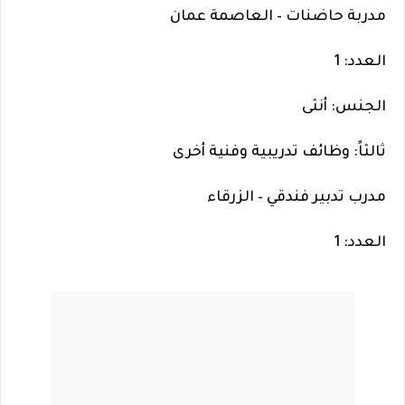
مدربة حاضنات – العاصمة عمان
العدد: 1
الجنس: أنثى
ثالثاً: وظائف تدريبية وفنية أخرى
مدرب تدبير فندقي – الزرقاء
العدد: 1