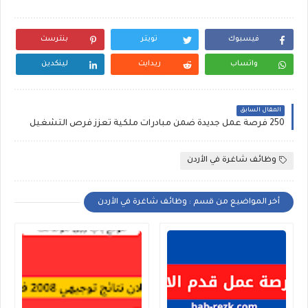
فيسبوك
تويتر
بنترست
واتساب
ريدايت
لينكدين
المقال السابق
250 فرصة عمل جديدة ضمن مبادرات ملكية تعزز فرص التشغيل
وظائف شاغرة في الأردن
أخر المواضيع من قسم : وظائف شاغرة في الأردن