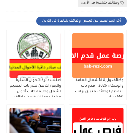
وظائف شاغرة في الأردن
أخر المواضيع من قسم : وظائف شاغرة في الأردن
وظائف وزارة الأشغال العامة
أعلنت دائرة الأحوال المدنية
والإسكان 2026 – فتح باب
والجوازات عن فتح باب التقديم
التقديم لوظائف فنيين براتب
لشغل وظيفة كاتب أحوال
550 دينار
مدنية وجوازات ضمن وظائف
الحالات الإنسانية