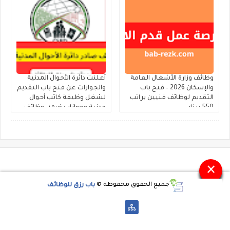
وظائف وزارة الأشغال العامة
أعلنت دائرة الأحوال المدنية
والإسكان 2026 – فتح باب
والجوازات عن فتح باب التقديم
التقديم لوظائف فنيين براتب
لشغل وظيفة كاتب أحوال
550 دينار
مدنية وجوازات ضمن وظائف
الحالات الإنسانية
×
جميع الحقوق محفوظة ©
باب رزق للوظائف
-->