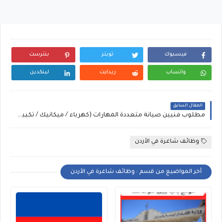
فيسبوك
تويتر
بنترست
واتساب
ريدايت
لينكدين
المقال السابق
مطلوب فنيين صيانة متعددة المهارات (كهرباء / ميكانيك / تكييف وتبريد / صيانة عامة)
وظائف شاغرة في الأردن
أخر المواضيع من قسم : وظائف شاغرة في الأردن