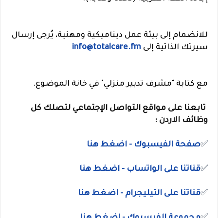
للانضمام إلى بيئة عمل ديناميكية ومهنية، يُرجى إرسال
سيرتك الذاتية إلى
info@totalcare.fm
مع كتابة "مشرف تدبير منزلي" في خانة الموضوع.
تابعنا على مواقع التواصل الإجتماعي لتصلك كل
وظائف الاردن :
✅
صفحة الفيسبوك - اضغط هنا
✅
قناتنا على الواتساب
- اضغط هنا
✅
قناتنا على
التيليجرام
- اضغط هنا
✅
مجموعة الفيسبوك
- اضغط هنا