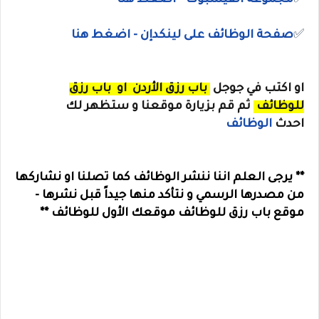
✅
صفحة الوظائف على لينكدإن - اضغط هنا
او
اكتب في جوجل
باب رزق الأردن
او
باب رزق
للوظائف
ثم قم بزيارة موقعنا و ستظهر لك
احدث
الوظائف
** يرجى العلم اننا ننشر الوظائف كما تصلنا او نشاركها
من مصدرها الرسمي و نتأكد منها جيداً قبل نشرها -
موقع باب رزق للوظائف موقعك الأول للوظائف **