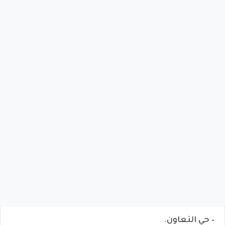
– حي التعاون.