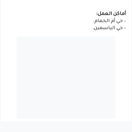
أماكن العمل:
– حي أم الحمام.
– حي الياسمين.