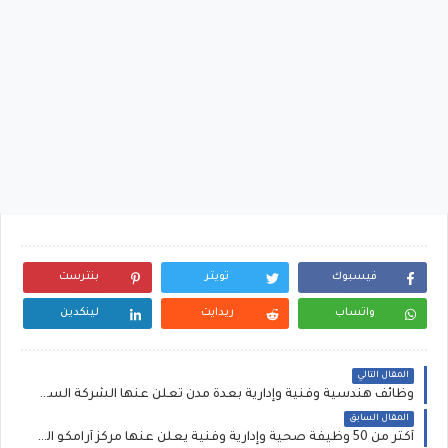
فيسبوك
تويتر
بنترست
واتساب
ريدايت
لينكدين
المقال التالي
وظائف هندسية وفنية وإدارية بعدة مدن تعلن عنها الشركة السعودية للخدمات
المقال السابق
أكثر من 50 وظيفة صحية وإدارية وفنية يعلن عنها مركز أرامكو الطبي