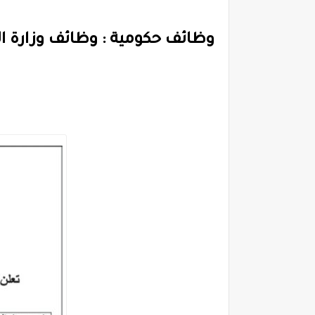
وظائف حكومية : وظائف وزارة ا