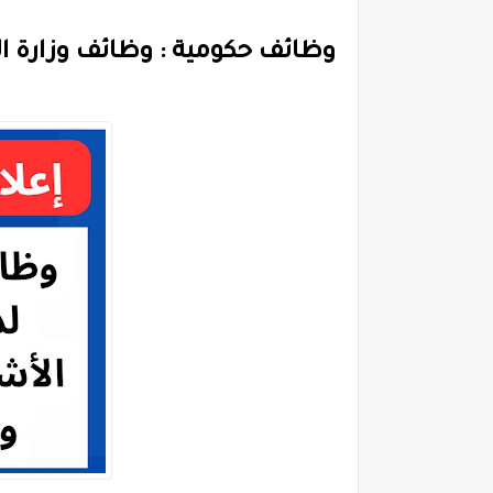
وظائف حكومية : وظائف وزارة ا