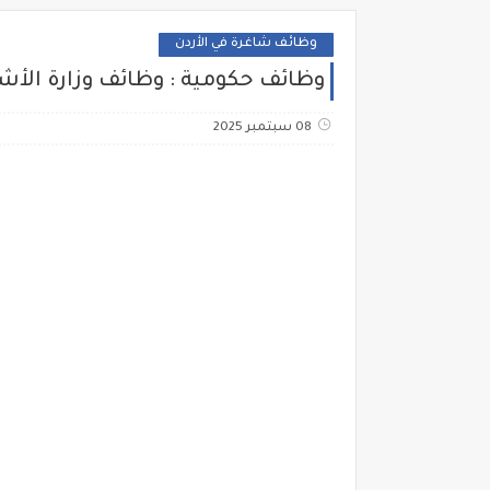
وظائف شاغرة في الأردن
وظائف حكومية : وظائف وزارة الأش
08 سبتمبر 2025