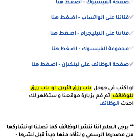
✅
صفحة الفيسبوك - اضغط هنا
✅
قناتنا على الواتساب
- اضغط هنا
✅
قناتنا على
التيليجرام
- اضغط هنا
✅
مجموعة الفيسبوك
- اضغط هنا
✅
صفحة الوظائف على لينكدإن - اضغط هنا
او
اكتب في جوجل
باب رزق الأردن
او
باب رزق
للوظائف
ثم قم بزيارة موقعنا و ستظهر لك
احدث
الوظائف
** يرجى العلم اننا ننشر الوظائف كما تصلنا او نشاركها
من مصدرها الرسمي و نتأكد منها جيداً قبل نشرها -