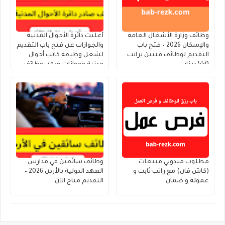
وظائف وزارة الأشغال العامة
أعلنت دائرة الأحوال المدنية
والإسكان 2026 – فتح باب
والجوازات عن فتح باب التقديم
التقديم لوظائف فنيين براتب
لشغل وظيفة كاتب أحوال
550 دينار
مدنية وجوازات ضمن وظائف
الحالات الإنسانية
مطلوب مندوبي مبيعات
وظائف سائقين في مدارس
(كاش فان) مع راتب ثابت و
العهد الدولية بالأردن 2026 –
عمولة و ضمان
التقديم متاح الآن