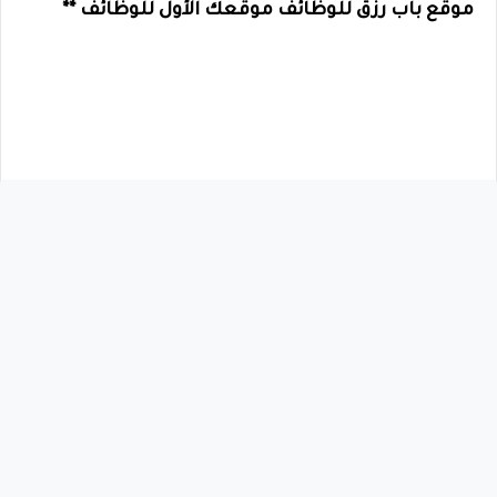
موقع باب رزق للوظائف موقعك الأول للوظائف **