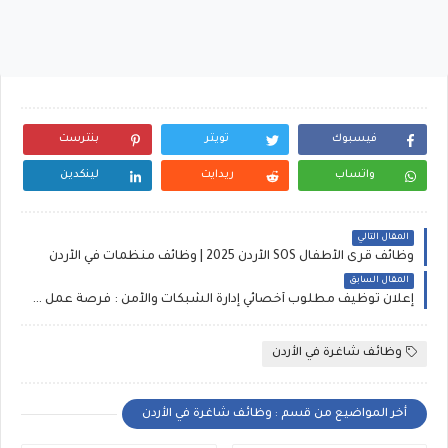
فيسبوك
تويتر
بنترست
واتساب
ريدايت
لينكدين
المقال التالي
وظائف قرى الأطفال SOS الأردن 2025 | وظائف منظمات في الأردن
المقال السابق
إعلان توظيف مطلوب أخصائي إدارة الشبكات والأمن : فرصة عمل في عمّان الشميساني
وظائف شاغرة في الأردن
أخر المواضيع من قسم : وظائف شاغرة في الأردن