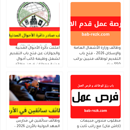
وظائف وزارة الأشغال العامة
أعلنت دائرة الأحوال المدنية
والإسكان 2026 – فتح باب
والجوازات عن فتح باب التقديم
التقديم لوظائف فنيين براتب
لشغل وظيفة كاتب أحوال
550 دينار
مدنية وجوازات ضمن وظائف
الحالات الإنسانية
مطلوب مندوبي مبيعات
وظائف سائقين في مدارس
(كاش فان) مع راتب ثابت و
العهد الدولية بالأردن 2026 –