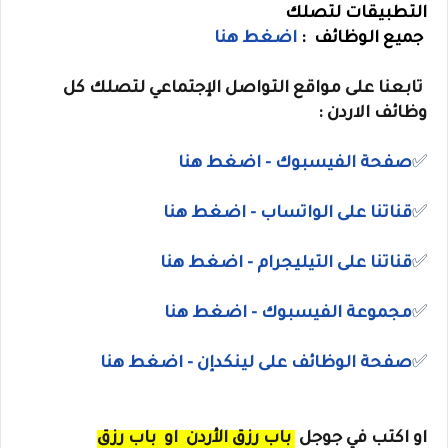
التطبيقات لتصلك
جميع الوظائف :
اضغط هنا
تابعنا على مواقع التواصل الإجتماعي لتصلك كل
وظائف الاردن :
✅
صفحة الفيسبوك - اضغط هنا
✅
قناتنا على الواتساب
- اضغط هنا
✅
قناتنا على
التيليجرام
- اضغط هنا
✅
مجموعة الفيسبوك
- اضغط هنا
✅
صفحة الوظائف على لينكدإن - اضغط هنا
او
اكتب في جوجل
باب رزق الأردن
او
باب رزق