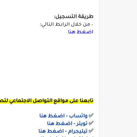
طريقة التسجيل:
– من خلال الرابط التالي:
اضغط هنا
تابعنا
على مواقع التواصل الاجتماعي لت
✅
واتساب
- اضغط هنا
✅
ت
ويتر
- اضغط هنا
✅
تيليجرام - اضغط هنا