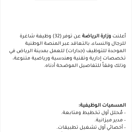
أعلنت
وزارة الرياضة
عن توفر (32) وظيفة شاغرة
للرجال والنساء، بالتعاقد عبر المنصة الوطنية
الموحدة للتوظيف (جدارات) للعمل بمدينة الرياض في
تخصصات إدارية وتقنية وهندسية ورياضية متنوعة،
وذلك وفقاً للتفاصيل الموضحة أدناه.
المسميات الوظيفية:
– مُحلل أول تخطيط ومتابعة.
– مدير ميزانية.
– أخصائي أول تشغيل تطبيقات.