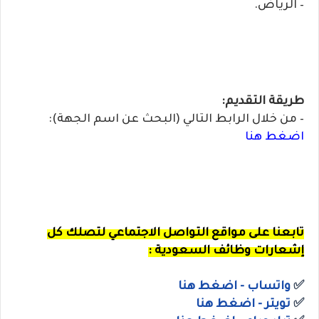
– الرياض.
طريقة التقديم:
– من خلال الرابط التالي (البحث عن اسم الجهة):
اضغط هنا
تابعنا
على مواقع التواصل الاجتماعي لتصلك كل
إشعارات وظائف السعودية :
✅
واتساب
- اضغط هنا
✅
ت
ويتر
- اضغط هنا