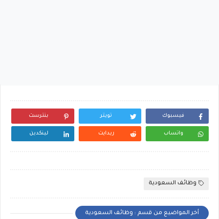
فيسبوك
تويتر
بنترست
واتساب
ريدايت
لينكدين
وظائف السعودية
أخر المواضيع من قسم : وظائف السعودية