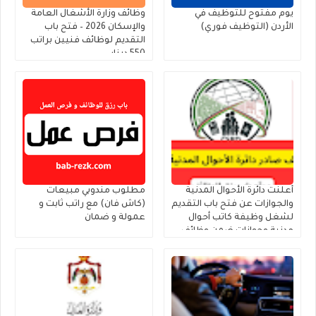
يوم مفتوح للتوظيف في
وظائف وزارة الأشغال العامة
الأردن (التوظيف فوري)
والإسكان 2026 – فتح باب
التقديم لوظائف فنيين براتب
550 دينار
أعلنت دائرة الأحوال المدنية
مطلوب مندوبي مبيعات
والجوازات عن فتح باب التقديم
(كاش فان) مع راتب ثابت و
لشغل وظيفة كاتب أحوال
عمولة و ضمان
مدنية وجوازات ضمن وظائف
الحالات الإنسانية