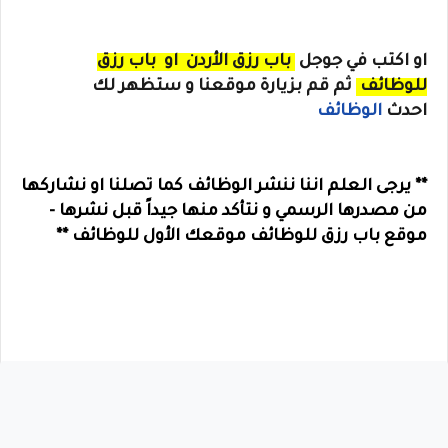
او
اكتب في جوجل
باب رزق الأردن
او
باب رزق
للوظائف
ثم قم بزيارة موقعنا و ستظهر لك
احدث
الوظائف
** يرجى العلم اننا ننشر الوظائف كما تصلنا او نشاركها
من مصدرها الرسمي و نتأكد منها جيداً قبل نشرها -
موقع باب رزق للوظائف موقعك الأول للوظائف **