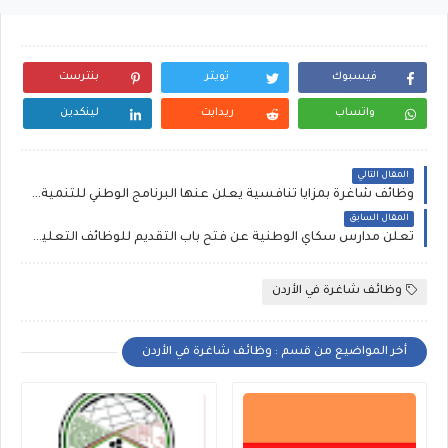
فيسبوك
تويتر
بنترست
واتساب
ريدايت
لينكدين
المقال التالي
وظائف شاغرة بمزايا تنافسية يعلن عنها البرنامج الوطني للتنمية المجتمعية
المقال السابق
تعلن مدارس سكاي الوطنية عن فتح باب التقديم للوظائف التعليمية والادارية فرص توظيف
وظائف شاغرة في الأردن
أخر المواضيع من قسم : وظائف شاغرة في الأردن