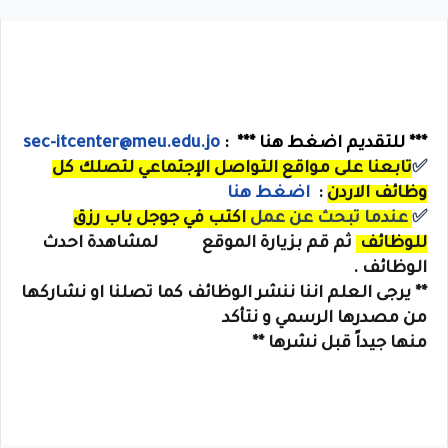
*** للتقديم اضغط هنا *** :
sec-itcenter@meu.edu.jo
✅
تابعنا على مواقع التواصل الإجتماعي لتصلك كل
وظائف الاردن
:
اضغط هنا
✅
عندما تبحث عن عمل
اكتب في جوجل
باب رزق
للوظائف
ثم قم بزيارة الموقع لمشاهدة احدث
الوظائف .
** يرجى العلم اننا ننشر الوظائف كما تصلنا او نشاركها
من مصدرها الرسمي و نتأكد
منها جيداً قبل نشرها **