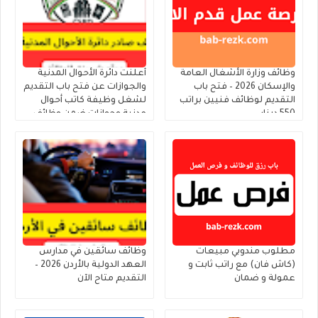
وظائف وزارة الأشغال العامة
أعلنت دائرة الأحوال المدنية
والإسكان 2026 – فتح باب
والجوازات عن فتح باب التقديم
التقديم لوظائف فنيين براتب
لشغل وظيفة كاتب أحوال
550 دينار
مدنية وجوازات ضمن وظائف
الحالات الإنسانية
مطلوب مندوبي مبيعات
وظائف سائقين في مدارس
(كاش فان) مع راتب ثابت و
العهد الدولية بالأردن 2026 –
عمولة و ضمان
التقديم متاح الآن