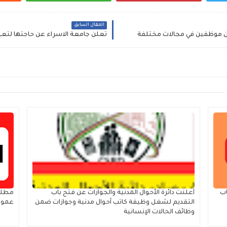
المقال السابق
ن موظفين في مجالات مختلفة
تعلن جامعة الاسراء عن حاجتها لتع
20 – فتح باب
أعلنت دائرة الأحوال المدنية والجوازات عن فتح باب
مطلو
التقديم لشغل وظيفة كاتب أحوال مدنية وجوازات ضمن
عمول
وظائف الحالات الإنسانية