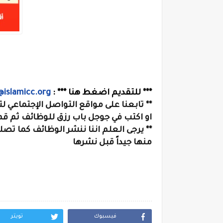
*** للتقديم اضغط هنا *** :
@islamicc.org
** تابعنا على مواقع التواصل الإجتماعي 
او
اكتب في جوجل
باب رزق للوظائف
ثم قم 
** يرجى العلم اننا ننشر الوظائف كما تص
منها جيداً قبل نشرها
فيسبوك
تويتر