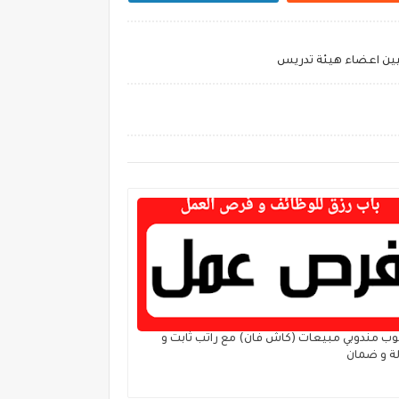
يين اعضاء هيئة تدريس
ب مندوبي مبيعات (كاش فان) مع راتب ثابت و
ة و ضمان