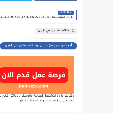
المقال التالي
تعلن مؤسسة العلاف الصناعية عن حاجتها لتعيي
وظائف شاغرة في الأردن
أخر المواضيع من قسم : وظائف شاغرة في الأردن
وظائف وزارة الأشغال العامة والإسكان 26
التقديم لوظائف فنيين براتب 550 دينار