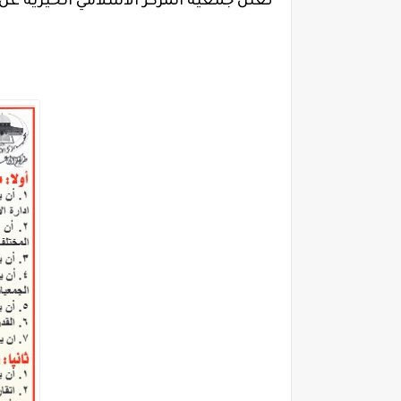
تعلن جمعية المركز الاسلامي الخيرية ع