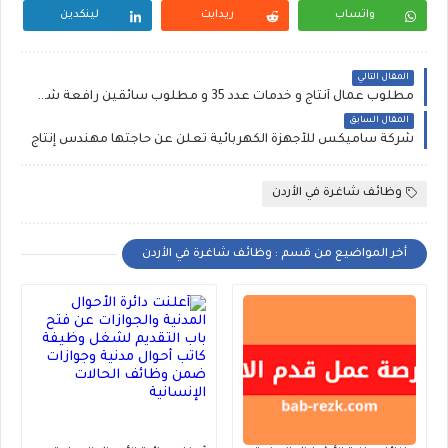
واتساب
ريدايت
لينكدين
المقال التالي
مطلوب عمال أنتاج و خدمات عدد 35 و مطلوب سائقين رافعة شوكية عدد 5 للعمل لدى شركة غذائية
المقال السابق
شركة ساميكس للأجهزة الكهربائية تعلن عن حاجتها مهندس إنتاج
وظائف شاغرة في الأردن
أخر المواضيع من قسم : وظائف شاغرة في الأردن