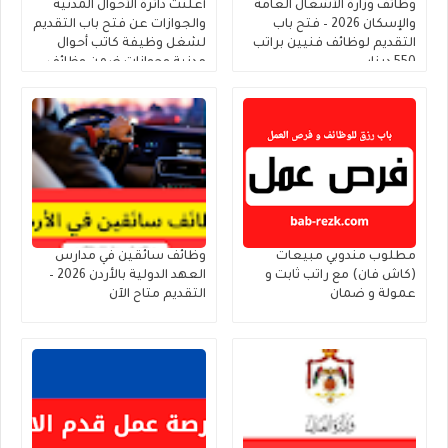
وظائف وزارة الأشغال العامة
أعلنت دائرة الأحوال المدنية
والإسكان 2026 – فتح باب
والجوازات عن فتح باب التقديم
التقديم لوظائف فنيين براتب
لشغل وظيفة كاتب أحوال
550 دينار
مدنية وجوازات ضمن وظائف
الحالات الإنسانية
مطلوب مندوبي مبيعات
وظائف سائقين في مدارس
(كاش فان) مع راتب ثابت و
العهد الدولية بالأردن 2026 –
عمولة و ضمان
التقديم متاح الآن