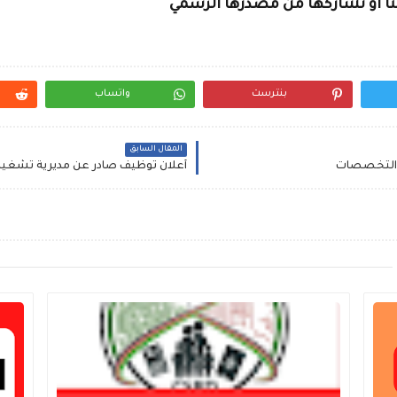
لنا او نشاركها من مصدرها الرسمي
بنترست
واتساب
المقال السابق
ف التخصصات
أعلان توظيف صادر عن مديرية تشغيل عم