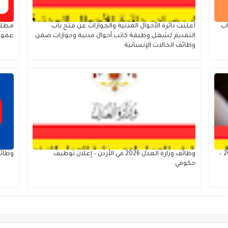
20 – فتح باب
أعلنت دائرة الأحوال المدنية والجوازات عن فتح باب
مطلو
التقديم لشغل وظيفة كاتب أحوال مدنية وجوازات ضمن
عمول
وظائف الحالات الإنسانية
وظائف سائقين في مدارس العهد الدولية بالأردن 2026 –
وظائف وزارة العدل 2026 في الأردن – إعلان توظيف
وظائف
حكومي