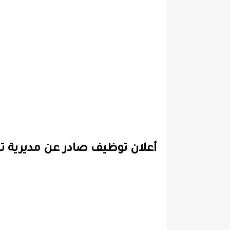
أعلان توظيف صادر عن مديرية تش