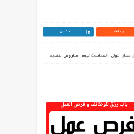
ريدايت
لينكدين
ان الأولى - المقابلات اليوم - سارع في التقديم