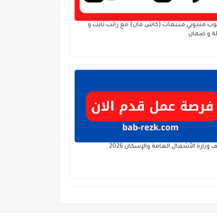
ب مندوبي مبيعات (كاش فان) مع راتب ثابت و
ة و ضمان
 وزارة الأشغال العامة والإسكان 2026