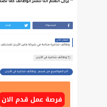
** يرجى العلم اننا ننشر الوظائف كما تص
فيسبوك
تويتر
المقال التالي
وظائف شاغرة متاحة في شركة فاين الأردن لمختل
وظائف شاغرة في الأردن
أخر المواضيع من قسم : وظائف شاغرة في الأردن