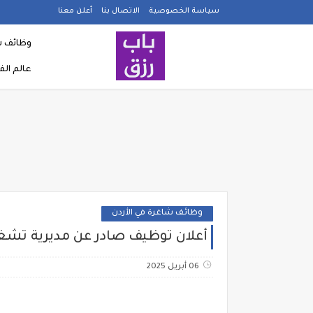
سياسة الخصوصية
الاتصال بنا
أعلن معنا
وظائف ش
عالم ال
وظائف شاغرة في الأردن
أعلان توظيف صادر عن مديرية تشغيل
06 أبريل 2025