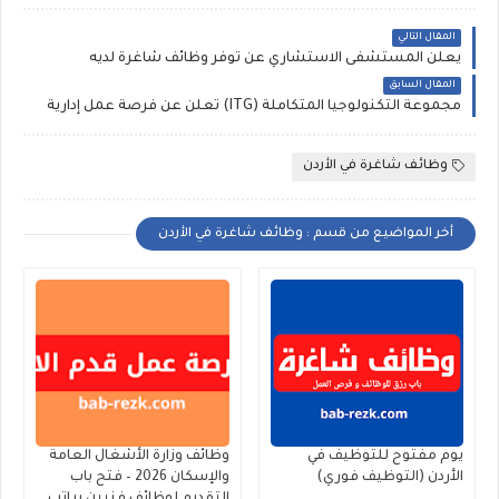
المقال التالي
يعلن المستشفى الاستشاري عن توفر وظائف شاغرة لديه
المقال السابق
مجموعة التكنولوجيا المتكاملة (ITG) تعلن عن فرصة عمل إدارية
وظائف شاغرة في الأردن
أخر المواضيع من قسم : وظائف شاغرة في الأردن
يوم مفتوح للتوظيف في
وظائف وزارة الأشغال العامة
الأردن (التوظيف فوري)
والإسكان 2026 – فتح باب