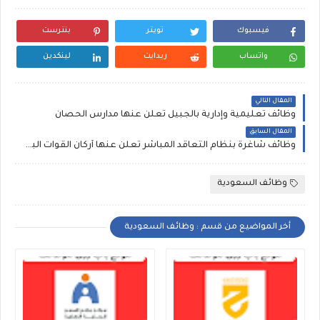
فيسبوك
تويتر
بنترست
واتساب
ريدايت
لينكدين
المقال التالي
وظائف تعليمية وإدارية بالجبيل تعلن عنها مدارس الحصان
المقال السابق
وظائف شاغرة بنظام التعاقد المباشر تعلن عنها أركان القوات البرية
وظائف السعودية
أخر المواضيع من قسم : وظائف السعودية