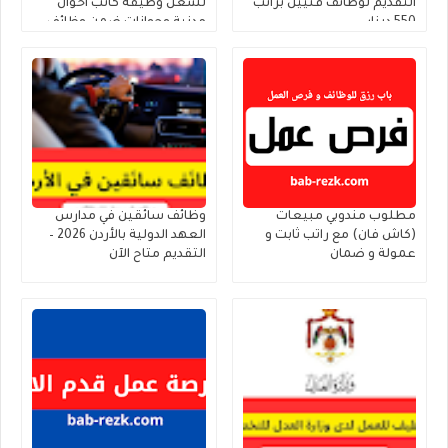
التقديم لوظائف فنيين براتب
لشغل وظيفة كاتب أحوال
550 دينار
مدنية وجوازات ضمن وظائف
الحالات الإنسانية
مطلوب مندوبي مبيعات
وظائف سائقين في مدارس
(كاش فان) مع راتب ثابت و
العهد الدولية بالأردن 2026 –
عمولة و ضمان
التقديم متاح الآن