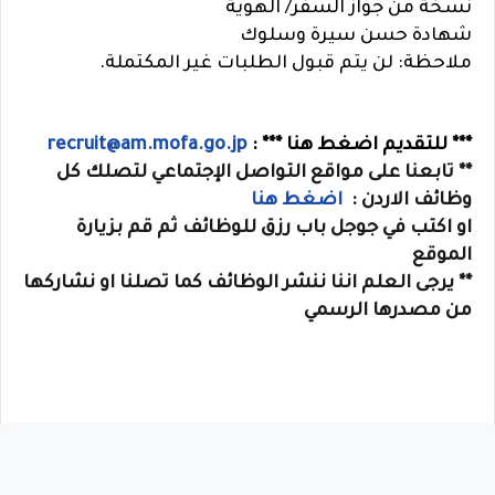
نسخة من جواز السفر/ الهوية
شهادة حسن سيرة وسلوك
ملاحظة: لن يتم قبول الطلبات غير المكتملة.
*** للتقديم اضغط هنا *** :
recruit@am.mofa.go.jp
** تابعنا على مواقع التواصل الإجتماعي لتصلك كل
وظائف الاردن :
اضغط هنا
او
اكتب في جوجل
باب رزق للوظائف
ثم قم بزيارة
الموقع
** يرجى العلم اننا ننشر الوظائف كما تصلنا او نشاركها
من مصدرها الرسمي