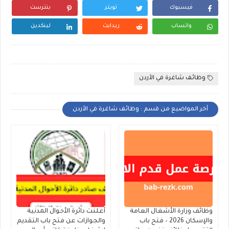
فيسبوك
تويتر
بنترست
واتساب
ريدايت
لينكدين
وظائف شاغرة في الأردن
أخر المواضيع من قسم : وظائف شاغرة في الأردن
وظائف وزارة الأشغال العامة
أعلنت دائرة الأحوال المدنية
والإسكان 2026 – فتح باب
والجوازات عن فتح باب التقديم