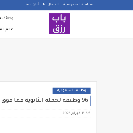
سياسة الخصوصية
الاتصال بنا
أعلن معنا
وظائف ش
عالم ال
وظائف السعودية
96 وظيفة لحملة الثانوية فما فوق في عدة مدن تعلن عنها شركة البحر الأحمر الدولية
13 فبراير 2025