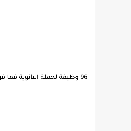
96 وظيفة لحملة الثانوية فما فوق في عدة مدن تعلن عنها شركة البحر الأحمر الدولية