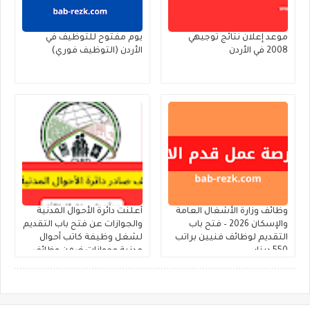
موعد إعلان نتائج توجيهي
يوم مفتوح للتوظيف في
2008 في الأردن
الأردن (التوظيف فوري)
وظائف وزارة الأشغال العامة
أعلنت دائرة الأحوال المدنية
والإسكان 2026 – فتح باب
والجوازات عن فتح باب التقديم
التقديم لوظائف فنيين براتب
لشغل وظيفة كاتب أحوال
550 دينار
مدنية وجوازات ضمن وظائف
الحالات الإنسانية