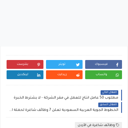
فيسبوك
تويتر
بنترست
واتساب
ريدايت
لينكدين
المقال التالي
مطلوب 50 عامل انتاج للعمل في مقر الشركة - لا يشترط الخبرة
المقال السابق
الخطوط الجوية العربية السعودية تعلن 7 وظائف شاغرة لحملة البكالوريوس فأعلى
وظائف شاغرة في الأردن