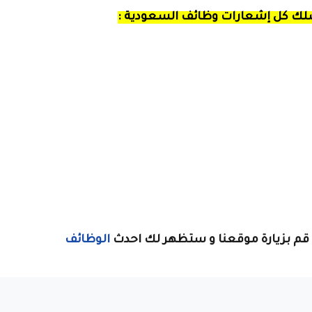
صلك كل إشعارات وظائف السعودية :
قم بزيارة موقعنا و ستظهر لك احدث
الوظائف