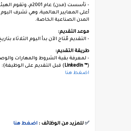
- تأسست (مدن) عام
المدن الصناعية الخاصة.
موعد التقديم:
- التقديم مُتاح الآن بدأ اليوم الثلاثاء بتاريخ 1445/12/05هـ الموافق 2024/06/11
طريقة التقديم:
- لمعرفة بقية الشروط والمهارات والوص
(
™ LinkedIn
) قبل التقديم على الوظيفة):
اضغط هنا
✅
للمزيد من الوظائف :
اضغط هنا