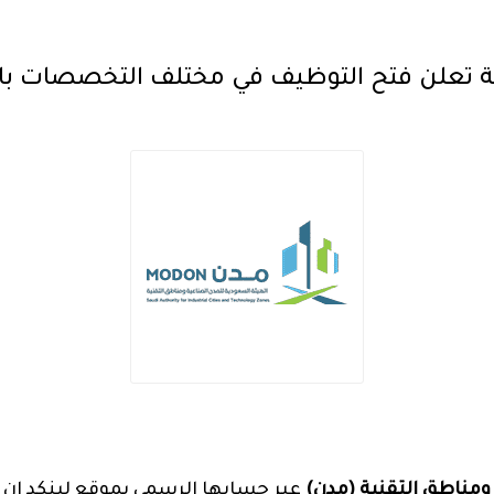
ية تعلن فتح التوظيف في مختلف التخصصات با
ومناطق التقنية (مدن)