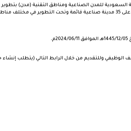
 2001م، وتقوم الهيئة السعودية للمدن الصناعية ومناطق التقنية (مدن)
أعلى المعايير العالمية، وهي تشرف اليوم على 35 مدينة صناعية قائمة وتحت التط
م.
ف الوظيفي وللتقديم من خلال الرابط التالي (يتطلب إنشاء